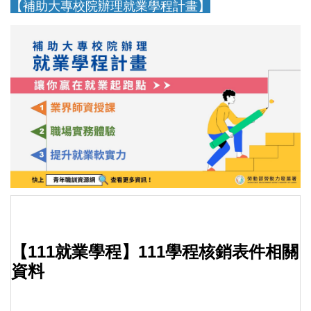
【補助大專校院辦理就業學程計畫】
【111就業學程】111學程核銷表件相關
資料