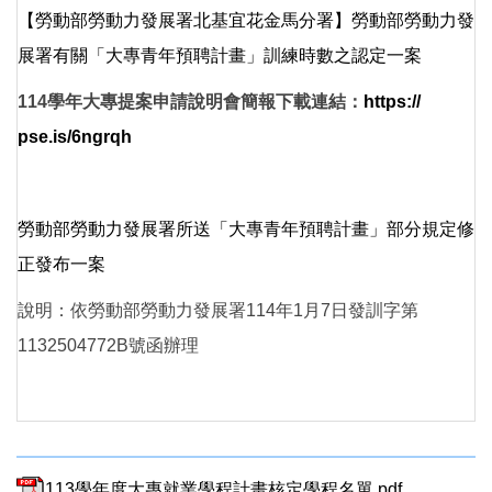
【勞動部勞動力發展署北基宜花金馬分署】勞動部勞動力發
展署有關「大專青年預聘計畫」訓練時數之認定一案
114學年大專提案申請說明會
簡報下載連結
：
https://
pse.is/6ngrqh
勞動部勞動力發展署所送「大專青年預聘計畫」部分規定修
正發布一案
說明：依勞動部勞動力發展署114年1月7日發訓字第
1132504772B號函辦理
113學年度大專就業學程計畫核定學程名單.pdf