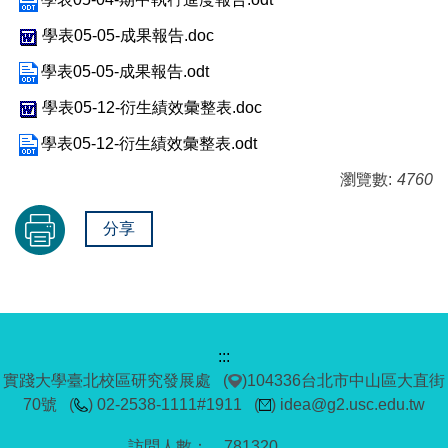
學表05-05-成果報告.doc
學表05-05-成果報告.odt
學表05-12-衍生績效彙整表.doc
學表05-12-衍生績效彙整表.odt
瀏覽數:
4760
分享
:::
實踐大學臺北校區研究發展處 (
)104336台北市中山區大直街
70號 (
) 02-2538-1111#1911 (
) idea@g2.usc.edu.tw
7
8
1
3
2
0